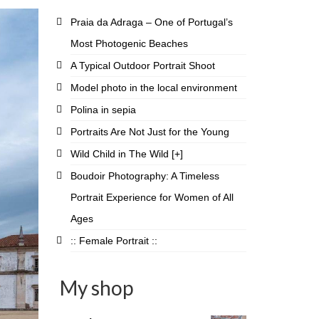
Praia da Adraga – One of Portugal’s
Most Photogenic Beaches
A Typical Outdoor Portrait Shoot
Model photo in the local environment
Polina in sepia
Portraits Are Not Just for the Young
Wild Child in The Wild [+]
Boudoir Photography: A Timeless
Portrait Experience for Women of All
Ages
:: Female Portrait ::
My shop