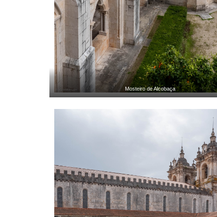
Mosteiro de Alcobaça