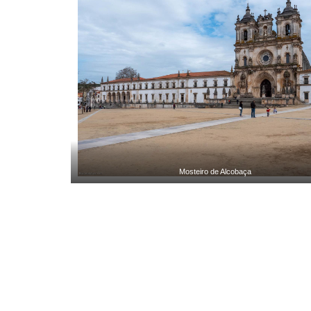
Mosteiro de Alcobaça