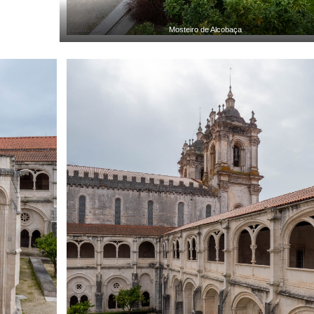
Mosteiro de Alcobaça