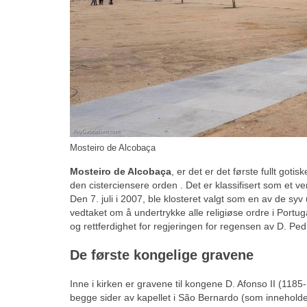
Mosteiro de Alcobaça
Mosteiro de Alcobaça
, er det er det første fullt goti
den cisterciensere orden . Det er klassifisert som e
Den 7. juli i 2007, ble klosteret valgt som en av de syv
vedtaket om å undertrykke alle religiøse ordre i Portug
og rettferdighet for regjeringen for regensen av D. P
De første kongelige gravene
Inne i kirken er gravene til kongene D. Afonso II (118
begge sider av kapellet i São Bernardo (som inneholde