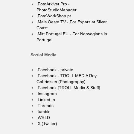
FotoArkivet Pro -
PhotoStudioManager
FotoWorkShop.pt
Mais Oeste TV - For Expats at Silver
Coast
Mitt Portugal EU - For Norwegians in
Portugal
Sosial Media
Facebook - private
Facebook - TROLL MEDIA Roy
Gabrielsen (Photography)
Facebook [TROLL Media & Stuff]
Instagram
Linked In
Threads
tumblr
WRLD
X (Twitter)