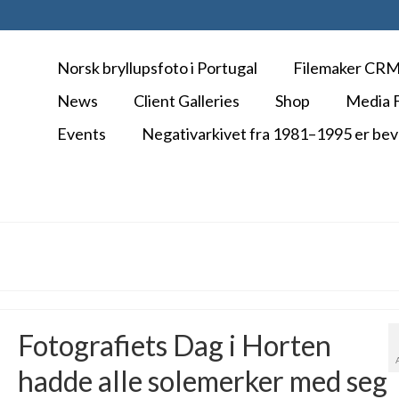
Norsk bryllupsfoto i Portugal
Filemaker CR
News
Client Galleries
Shop
Media F
Events
Negativarkivet fra 1981–1995 er bev
Fotografiets Dag i Horten
hadde alle solemerker med seg