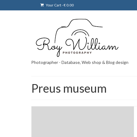
Your Cart
-
€
0.00
Photographer - Database, Web shop & Blog design
Preus museum