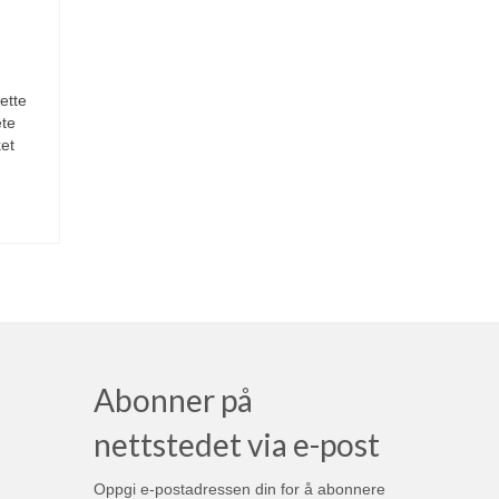
ette
ete
ket
Abonner på
nettstedet via e-post
Oppgi e-postadressen din for å abonnere