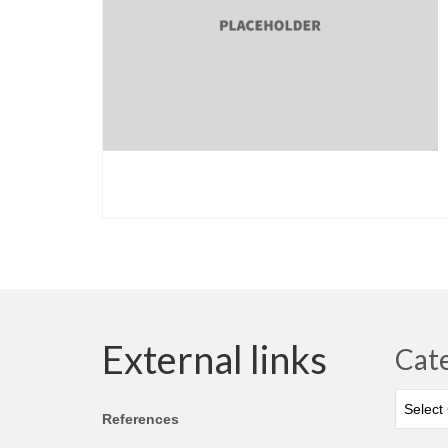
External links
Cat
Categor
References