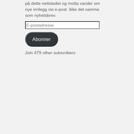
på dette nettstedet og motta varsler om
nye innlegg via e-post. Ikke det samme
som nyhetsbrev.
E-
postadresse
Abonner
Join 479 other subscribers