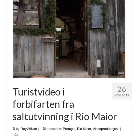
Nazaré
Paris
Morocco
My Account
Cart
Checkout
Media Files
26
Turistvideo i
NOV 2013
Media Files All
forbifarten fra
Media Search Form
saltutvinning i Rio Maior
Media Dashboard
by
RoyWilliam
|
posted in:
Portugal
,
Rio Maior
,
Videoproduksjon
|
Media Lightbox
0