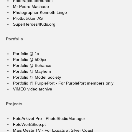
Fotterapautforbundet
Mr Pedro Machado
Photographer Kenneth Linge
Pilotbutikken AS
SuperHeroes4Kids.org
Portfolio
Portfolio @ 1x
Portfolio @ 500px
Portfolio @ Behance
Portfolio @ Mayhem
Portfolio @ Model Society
Portfolio @ PurplePort - For PurplePort members only
VIMEO video archive
Projects
FotoArkivet Pro - PhotoStudioManager
FotoWorkShop.pt
Mais Oeste TV - For Expats at Silver Coast